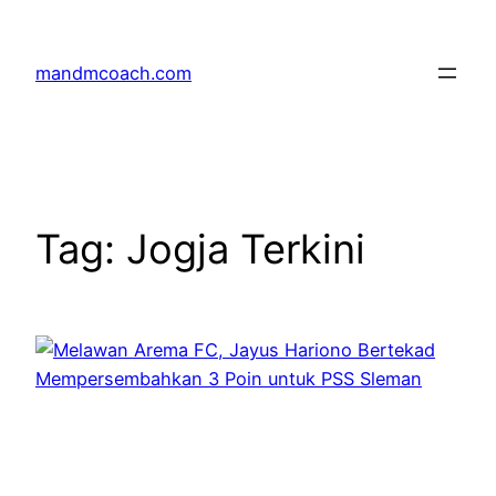
Skip
to
mandmcoach.com
content
Tag:
Jogja Terkini