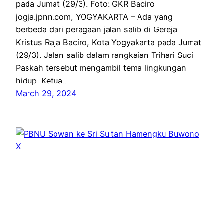
pada Jumat (29/3). Foto: GKR Baciro
jogja.jpnn.com, YOGYAKARTA – Ada yang
berbeda dari peragaan jalan salib di Gereja
Kristus Raja Baciro, Kota Yogyakarta pada Jumat
(29/3). Jalan salib dalam rangkaian Trihari Suci
Paskah tersebut mengambil tema lingkungan
hidup. Ketua…
March 29, 2024