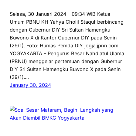
Selasa, 30 Januari 2024 – 09:34 WIB Ketua
Umum PBNU KH Yahya Cholil Staquf berbincang
dengan Gubernur DIY Sri Sultan Hamengku
Buwono X di Kantor Gubernur DIY pada Senin
(29/1). Foto: Humas Pemda DIY jogja.jpnn.com,
YOGYAKARTA – Pengurus Besar Nahdlatul Ulama
(PBNU) menggelar pertemuan dengan Gubernur
DIY Sri Sultan Hamengku Buwono X pada Senin
(29/1).…
January 30, 2024