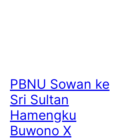
PBNU Sowan ke
Sri Sultan
Hamengku
Buwono X