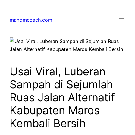
Skip
to
mandmcoach.com
content
Usai Viral, Luberan
Sampah di Sejumlah
Ruas Jalan Alternatif
Kabupaten Maros
Kembali Bersih