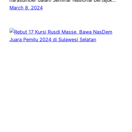
narasumber dalam Seminar Nasional bertajuk…
March 8, 2024