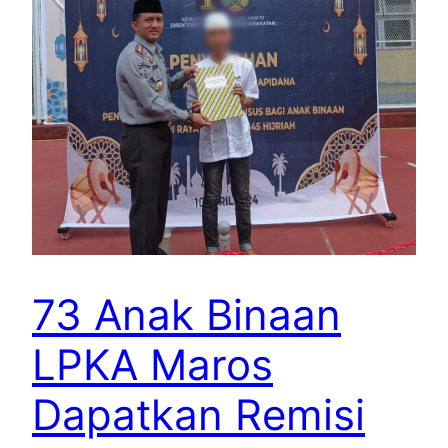
73 Anak Binaan
LPKA Maros
Dapatkan Remisi