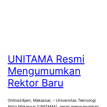
UNITAMA Resmi
Mengumumkan
Rektor Baru
Online24jam, Makassar, – Universitas Teknologi
Akba Makassar (UNITAMA), resmi mengumumkan