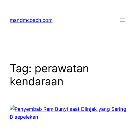
Skip
to
mandmcoach.com
content
Tag:
perawatan
kendaraan