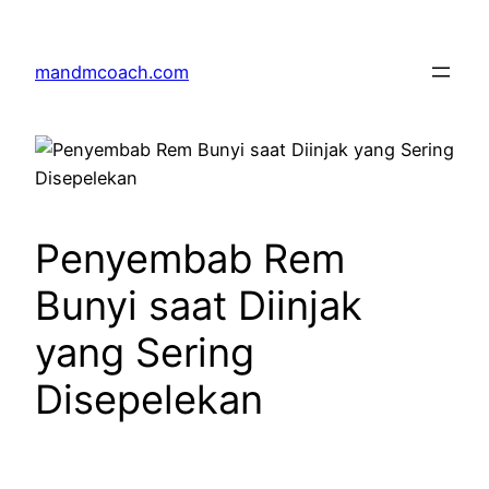
Skip
to
mandmcoach.com
content
Penyembab Rem
Bunyi saat Diinjak
yang Sering
Disepelekan