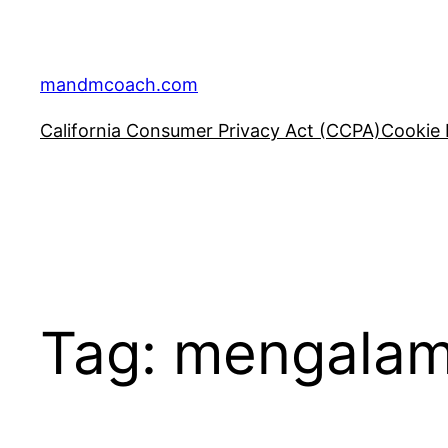
Skip
to
content
mandmcoach.com
California Consumer Privacy Act (CCPA)
Cookie 
Tag:
mengalam