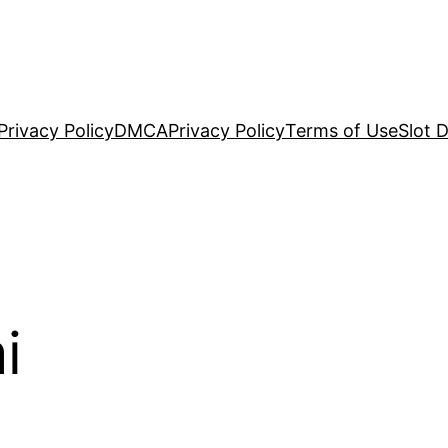
Privacy Policy
DMCA
Privacy Policy
Terms of Use
Slot 
i