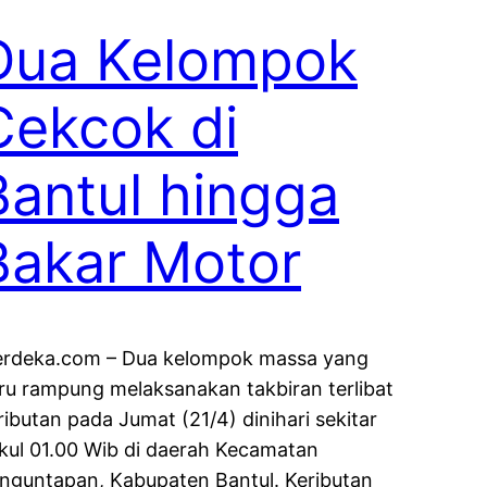
Dua Kelompok
Cekcok di
Bantul hingga
Bakar Motor
rdeka.com – Dua kelompok massa yang
ru rampung melaksanakan takbiran terlibat
ributan pada Jumat (21/4) dinihari sekitar
kul 01.00 Wib di daerah Kecamatan
nguntapan, Kabupaten Bantul. Keributan