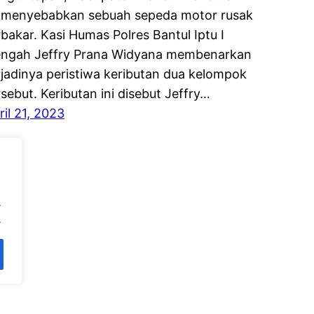
i menyebabkan sebuah sepeda motor rusak
rbakar. Kasi Humas Polres Bantul Iptu I
ngah Jeffry Prana Widyana membenarkan
rjadinya peristiwa keributan dua kelompok
rsebut. Keributan ini disebut Jeffry…
ril 21, 2023
.
.