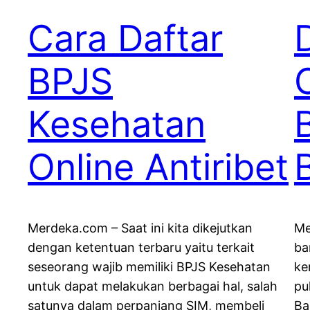
Cara Daftar
BPJS
Kesehatan
Online Antiribet
Merdeka.com – Saat ini kita dikejutkan
Me
dengan ketentuan terbaru yaitu terkait
ba
seseorang wajib memiliki BPJS Kesehatan
ke
untuk dapat melakukan berbagai hal, salah
pu
satunya dalam perpanjang SIM, membeli
Ba