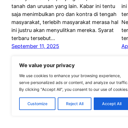
tanah dan urusan yang lain. Kabar ini tentu
in
saja menimbulkan pro dan kontra di tengah
te
masyarakat, terlebih masyarakat merasa hal
Ne
ini justru akan menyulitkan mereka. Syarat
te
terbaru tersebut…
te
September 11, 2025
Ap
We value your privacy
We use cookies to enhance your browsing experience,
serve personalized ads or content, and analyze our traffic
By clicking "Accept All", you consent to our use of cookies
Customize
Reject All
Accept All