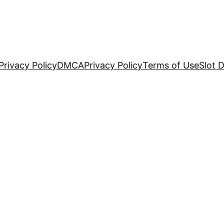
Privacy Policy
DMCA
Privacy Policy
Terms of Use
Slot 