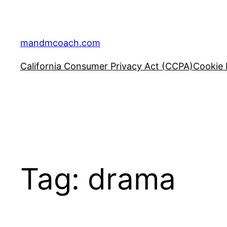
Skip
to
content
mandmcoach.com
California Consumer Privacy Act (CCPA)
Cookie 
Tag:
drama