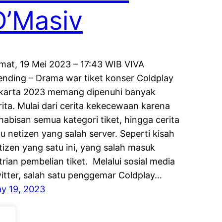
D’Masiv
mat, 19 Mei 2023 – 17:43 WIB VIVA
ending – Drama war tiket konser Coldplay
karta 2023 memang dipenuhi banyak
rita. Mulai dari cerita kekecewaan karena
habisan semua kategori tiket, hingga cerita
cu netizen yang salah server. Seperti kisah
tizen yang satu ini, yang salah masuk
trian pembelian tiket. Melalui sosial media
itter, salah satu penggemar Coldplay…
y 19, 2023