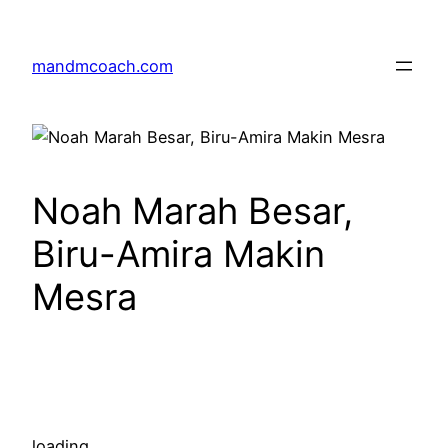
Skip
to
mandmcoach.com
content
Noah Marah Besar,
Biru-Amira Makin
Mesra
loading…