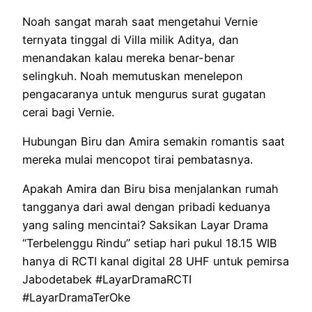
Noah sangat marah saat mengetahui Vernie
ternyata tinggal di Villa milik Aditya, dan
menandakan kalau mereka benar-benar
selingkuh. Noah memutuskan menelepon
pengacaranya untuk mengurus surat gugatan
cerai bagi Vernie.
Hubungan Biru dan Amira semakin romantis saat
mereka mulai mencopot tirai pembatasnya.
Apakah Amira dan Biru bisa menjalankan rumah
tangganya dari awal dengan pribadi keduanya
yang saling mencintai? Saksikan Layar Drama
“Terbelenggu Rindu” setiap hari pukul 18.15 WIB
hanya di RCTI kanal digital 28 UHF untuk pemirsa
Jabodetabek #LayarDramaRCTI
#LayarDramaTerOke