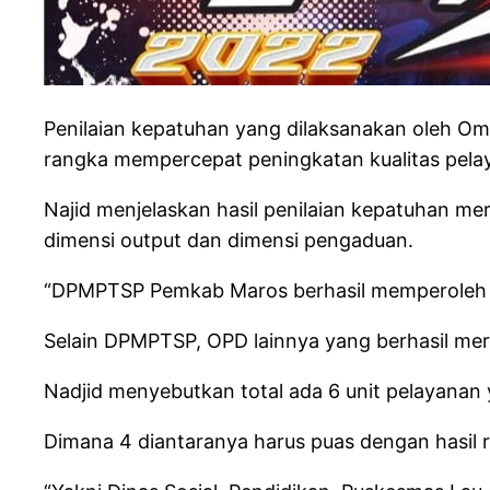
Penilaian kepatuhan yang dilaksanakan oleh O
rangka mempercepat peningkatan kualitas pelay
Najid menjelaskan hasil penilaian kepatuhan mer
dimensi output dan dimensi pengaduan.
“DPMPTSP Pemkab Maros berhasil memperoleh rapor
Selain DPMPTSP, OPD lainnya yang berhasil mera
Nadjid menyebutkan total ada 6 unit pelayanan y
Dimana 4 diantaranya harus puas dengan hasil r