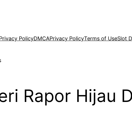
Privacy Policy
DMCA
Privacy Policy
Terms of Use
Slot 
ri Rapor Hijau