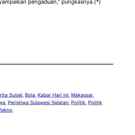
nyampaikan pengaduan,” pungkasnya.(*)
rita Sulsel
, 
Bola
, 
Kabar Hari ini
, 
Makassar
, 
iwa
, 
Peristiwa Sulawesi Selatan
, 
Politik
, 
Politik
Tekno