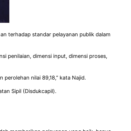
an terhadap standar pelayanan publik dalam
i penilaian, dimensi input, dimensi proses,
perolehan nilai 89,18,” kata Najid.
an Sipil (Disdukcapil).