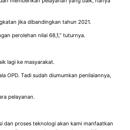
sudah memberikan pelayanan yang baik, hanya
gkatan jika dibandingkan tahun 2021.
an perolehan nilai 68,1,” tuturnya.
ik lagi ke masyarakat.
ala OPD. Tadi sudah diumumkan penilaiannya,
ara pelayanan.
asi dan proses teknologi akan kami manfaatkan