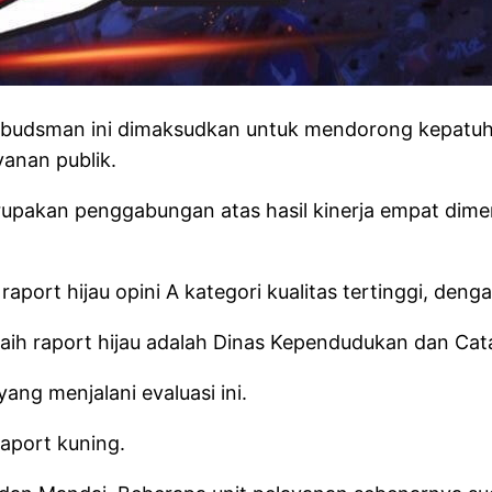
mbudsman ini dimaksudkan untuk mendorong kepatuh
anan publik.
upakan penggabungan atas hasil kinerja empat dimens
t hijau opini A kategori kualitas tertinggi, dengan 
ih raport hijau adalah Dinas Kependudukan dan Catat
ang menjalani evaluasi ini.
aport kuning.