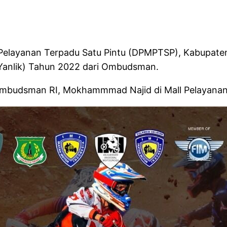
elayanan Terpadu Satu Pintu (DPMPTSP), Kabupaten 
(Yanlik) Tahun 2022 dari Ombudsman.
mbudsman RI, Mokhammmad Najid di Mall Pelayanan 