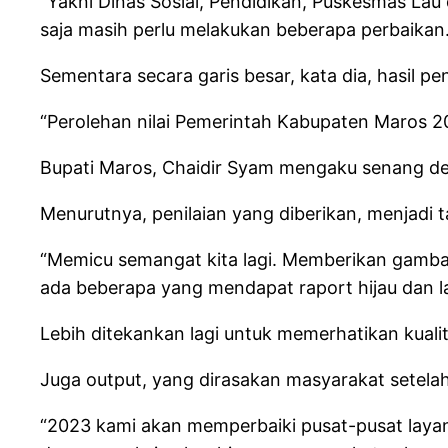
“Yakni Dinas Sosial, Pendidikan, Puskesmas La
saja masih perlu melakukan beberapa perbaikan.
Sementara secara garis besar, kata dia, hasil 
“Perolehan nilai Pemerintah Kabupaten Maros 202
Bupati Maros, Chaidir Syam mengaku senang d
Menurutnya, penilaian yang diberikan, menjadi 
“Memicu semangat kita lagi. Memberikan gamba
ada beberapa yang mendapat raport hijau dan l
Lebih ditekankan lagi untuk memerhatikan kuali
Juga output, yang dirasakan masyarakat setel
“2023 kami akan memperbaiki pusat-pusat layana