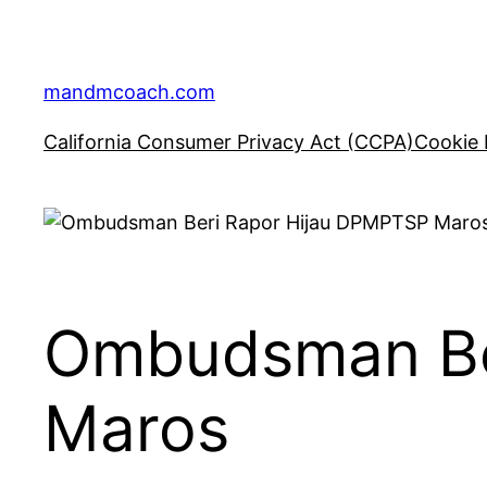
Skip
to
content
mandmcoach.com
California Consumer Privacy Act (CCPA)
Cookie 
Ombudsman Be
Maros