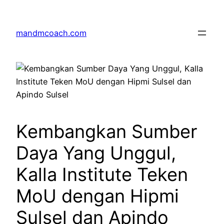
Skip
to
mandmcoach.com
content
Kembangkan Sumber
Daya Yang Unggul,
Kalla Institute Teken
MoU dengan Hipmi
Sulsel dan Apindo