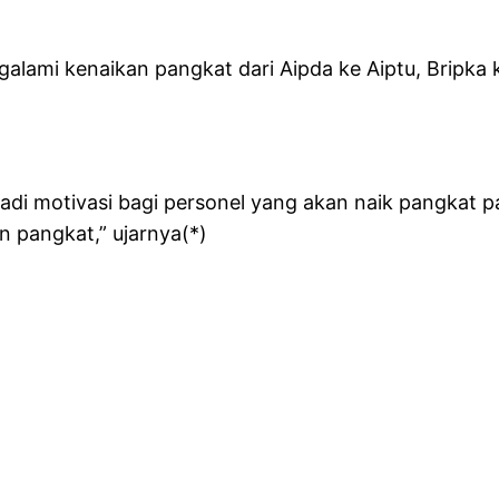
alami kenaikan pangkat dari Aipda ke Aiptu, Bripka ke
di motivasi bagi personel yang akan naik pangkat p
 pangkat,” ujarnya(*)