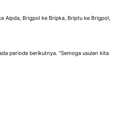
 Aipda, Brigpol ke Bripka, Briptu ke Brigpol,
ada periode berikutnya. “Semoga usulan kita