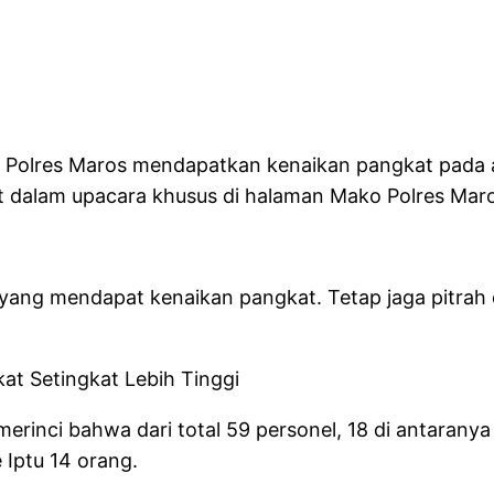
di Polres Maros mendapatkan kenaikan pangkat pada
dalam upacara khusus di halaman Mako Polres Maro
yang mendapat kenaikan pangkat. Tetap jaga pitrah d
at Setingkat Lebih Tinggi
rinci bahwa dari total 59 personel, 18 di antaran
 Iptu 14 orang.