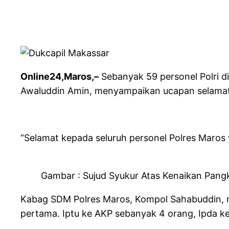
Online24,Maros,–
Sebanyak 59 personel Polri 
Awaluddin Amin, menyampaikan ucapan selamat 
“Selamat kepada seluruh personel Polres Maros 
Gambar : Sujud Syukur Atas Kenaikan Pangk
Kabag SDM Polres Maros, Kompol Sahabuddin, me
pertama. Iptu ke AKP sebanyak 4 orang, Ipda ke