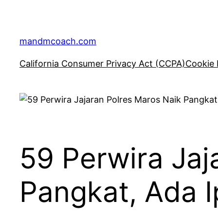
Skip
to
content
mandmcoach.com
California Consumer Privacy Act (CCPA)
Cookie 
59 Perwira Jaj
Pangkat, Ada Ip