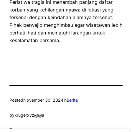
Peristiwa tragis ini menambah panjang daftar
korban yang kehilangan nyawa di lokasi yang
terkenal dengan keindahan alamnya tersebut.
Pihak berwajib menghimbau agar wisatawan lebih
berhati-hati dan mematuhi larangan untuk
keselamatan bersama.
Posted
November 30, 2024
in
Berita
by
krugerxyz@@a
Tags: