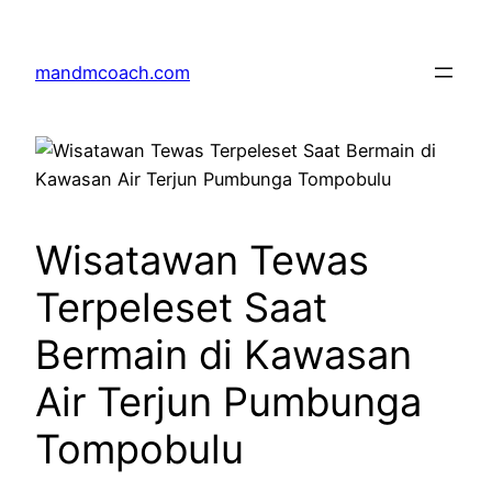
Skip
to
mandmcoach.com
content
Wisatawan Tewas
Terpeleset Saat
Bermain di Kawasan
Air Terjun Pumbunga
Tompobulu