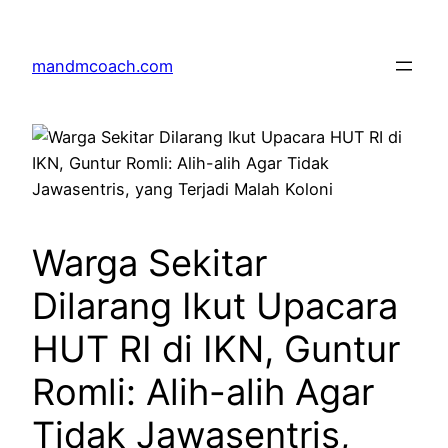
Skip
to
mandmcoach.com
content
Warga Sekitar
Dilarang Ikut Upacara
HUT RI di IKN, Guntur
Romli: Alih-alih Agar
Tidak Jawasentris,