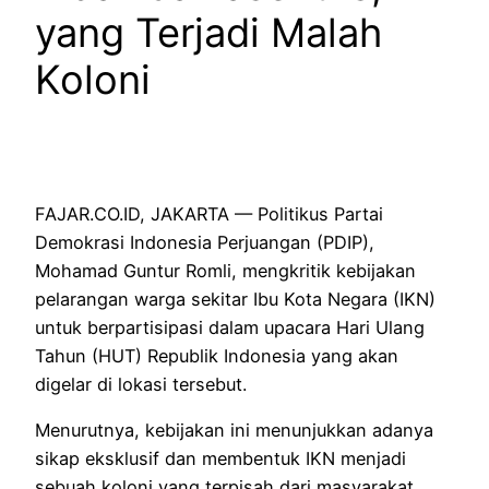
yang Terjadi Malah
Koloni
FAJAR.CO.ID, JAKARTA — Politikus Partai
Demokrasi Indonesia Perjuangan (PDIP),
Mohamad Guntur Romli, mengkritik kebijakan
pelarangan warga sekitar Ibu Kota Negara (IKN)
untuk berpartisipasi dalam upacara Hari Ulang
Tahun (HUT) Republik Indonesia yang akan
digelar di lokasi tersebut.
Menurutnya, kebijakan ini menunjukkan adanya
sikap eksklusif dan membentuk IKN menjadi
sebuah koloni yang terpisah dari masyarakat