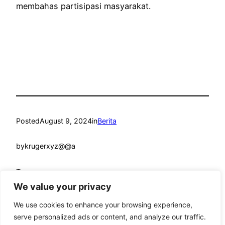
membahas partisipasi masyarakat.
Posted
August 9, 2024
in
Berita
by
krugerxyz@@a
Tags:
We value your privacy
We use cookies to enhance your browsing experience,
serve personalized ads or content, and analyze our traffic.