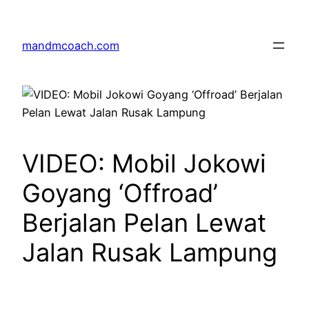
Skip
to
mandmcoach.com
content
VIDEO: Mobil Jokowi
Goyang ‘Offroad’
Berjalan Pelan Lewat
Jalan Rusak Lampung