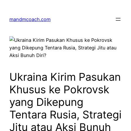
Skip
to
mandmcoach.com
content
Ukraina Kirim Pasukan
Khusus ke Pokrovsk
yang Dikepung
Tentara Rusia, Strategi
Jitu atau Aksi Bunuh