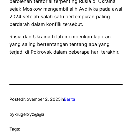
perolehan teritorial terpenting Rusia di Ukraina
sejak Moskow mengambil alih Avdiivka pada awal
2024 setelah salah satu pertempuran paling
berdarah dalam konflik tersebut.
Rusia dan Ukraina telah memberikan laporan
yang saling bertentangan tentang apa yang
terjadi di Pokrovsk dalam beberapa hari terakhir.
Posted
November 2, 2025
in
Berita
by
krugerxyz@@a
Tags: