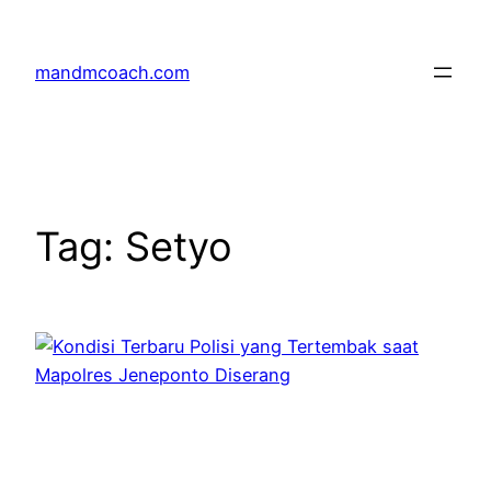
Skip
to
mandmcoach.com
content
Tag:
Setyo