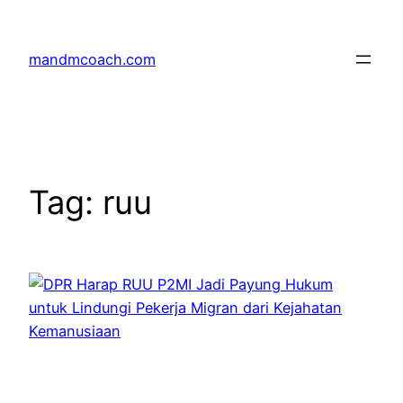
Skip
to
mandmcoach.com
content
Tag:
ruu