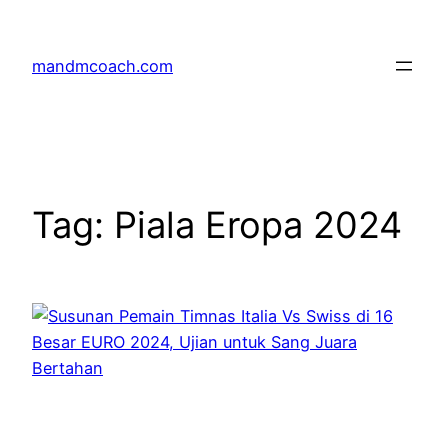
Skip
to
mandmcoach.com
content
Tag:
Piala Eropa 2024