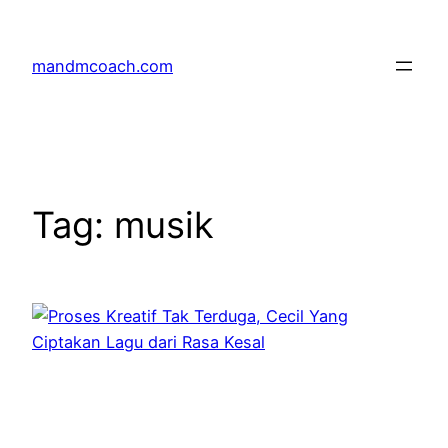
Skip
to
mandmcoach.com
content
Tag:
musik