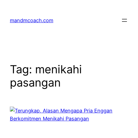
Skip
to
mandmcoach.com
content
Tag:
menikahi
pasangan