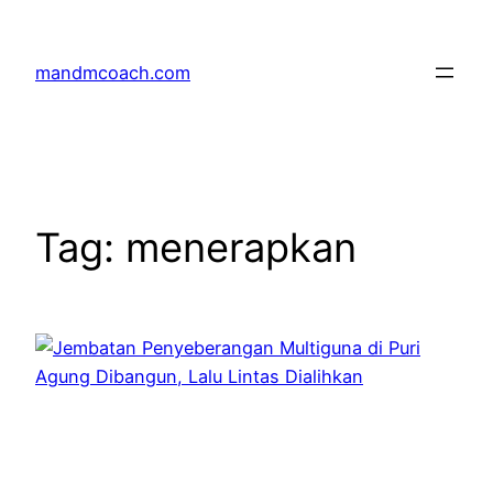
Skip
to
mandmcoach.com
content
Tag:
menerapkan