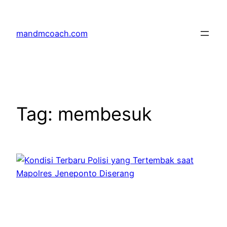
Skip
to
mandmcoach.com
content
Tag:
membesuk