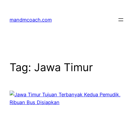
Skip
to
mandmcoach.com
content
Tag:
Jawa Timur