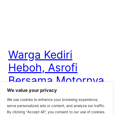
Warga Kediri
Heboh, Asrofi
Bersama Motornya
terjatuh dan
We value your privacy
We use cookies to enhance your browsing experience,
tenggelam di
serve personalized ads or content, and analyze our traffic.
By clicking "Accept All", you consent to our use of cookies.