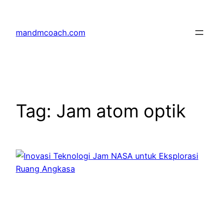
Skip
to
mandmcoach.com
content
Tag:
Jam atom optik