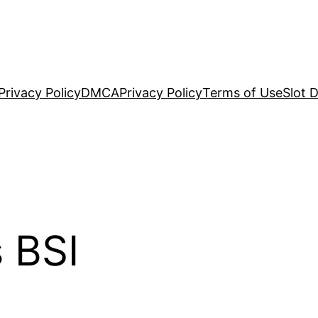
Privacy Policy
DMCA
Privacy Policy
Terms of Use
Slot 
s BSI