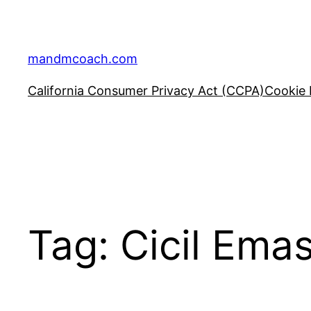
Skip
to
content
mandmcoach.com
California Consumer Privacy Act (CCPA)
Cookie 
Tag:
Cicil Ema