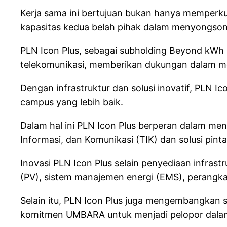
Kerja sama ini bertujuan bukan hanya memperkua
kapasitas kedua belah pihak dalam menyongsong e
PLN Icon Plus, sebagai subholding Beyond kWh P
telekomunikasi, memberikan dukungan dalam men
Dengan infrastruktur dan solusi inovatif, PL
campus yang lebih baik.
Dalam hal ini PLN Icon Plus berperan dalam m
Informasi, dan Komunikasi (TIK) dan solusi pin
Inovasi PLN Icon Plus selain penyediaan infrast
(PV), sistem manajemen energi (EMS), perangkat 
Selain itu, PLN Icon Plus juga mengembangkan s
komitmen UMBARA untuk menjadi pelopor dalam