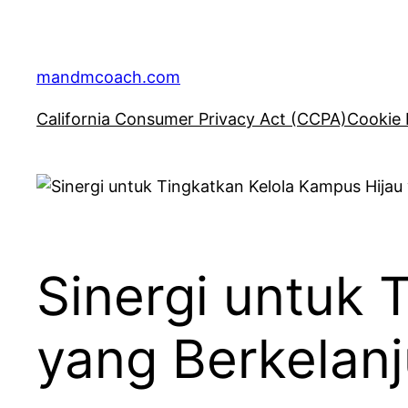
Skip
to
content
mandmcoach.com
California Consumer Privacy Act (CCPA)
Cookie 
Sinergi untuk 
yang Berkelan