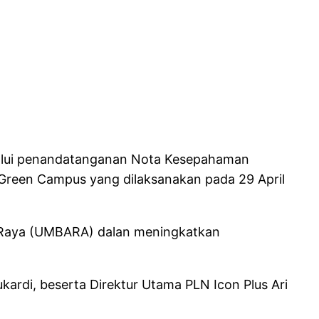
alui penandatanganan Nota Kesepahaman
Green Campus yang dilaksanakan pada 29 April
r Raya (UMBARA) dalan meningkatkan
rdi, beserta Direktur Utama PLN Icon Plus Ari