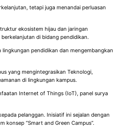
kelanjutan, tetapi juga menandai perluasan
ruktur ekosistem hijau dan jaringan
erkelanjutan di bidang pendidikan.
kan lingkungan pendidikan dan mengembangkan
us yang mengintegrasikan Teknologi,
 keamanan di lingkungan kampus.
faatan Internet of Things (IoT), panel surya
ada pelanggan. Inisiatif ini sejalan dengan
am konsep “Smart and Green Campus”.