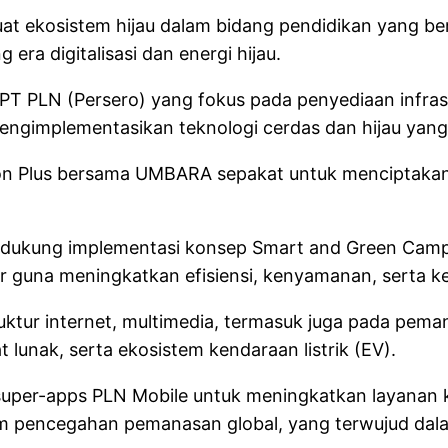
t ekosistem hijau dalam bidang pendidikan yang ber
ra digitalisasi dan energi hijau.
T PLN (Persero) yang fokus pada penyediaan infrast
gimplementasikan teknologi cerdas dan hijau yang b
N Icon Plus bersama UMBARA sepakat untuk mencipta
endukung implementasi konsep Smart and Green Camp
tar guna meningkatkan efisiensi, kenyamanan, serta
ruktur internet, multimedia, termasuk juga pada peman
lunak, serta ekosistem kendaraan listrik (EV).
uper-apps PLN Mobile untuk meningkatkan layanan kep
 pencegahan pemanasan global, yang terwujud dal