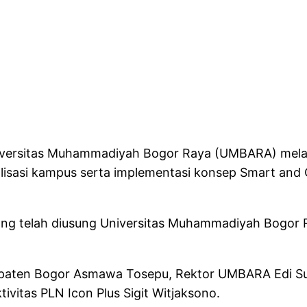
Universitas Muhammadiyah Bogor Raya (UMBARA) mel
lisasi kampus serta implementasi konsep Smart and 
yang telah diusung Universitas Muhammadiyah Bogo
upaten Bogor Asmawa Tosepu, Rektor UMBARA Edi Suka
ivitas PLN Icon Plus Sigit Witjaksono.