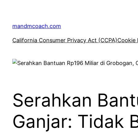
Skip
to
content
mandmcoach.com
California Consumer Privacy Act (CCPA)
Cookie 
Serahkan Bantu
Ganjar: Tidak 