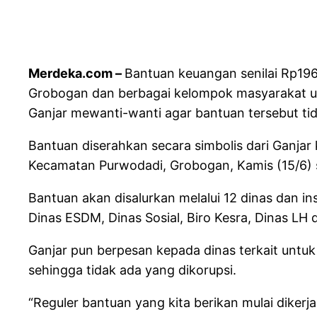
Merdeka.com –
Bantuan keuangan senilai Rp19
Grobogan dan berbagai kelompok masyarakat unt
Ganjar mewanti-wanti agar bantuan tersebut tid
Bantuan diserahkan secara simbolis dari Ganja
Kecamatan Purwodadi, Grobogan, Kamis (15/6) 
Bantuan akan disalurkan melalui 12 dinas dan i
Dinas ESDM, Dinas Sosial, Biro Kesra, Dinas L
Ganjar pun berpesan kepada dinas terkait untu
sehingga tidak ada yang dikorupsi.
“Reguler bantuan yang kita berikan mulai diker