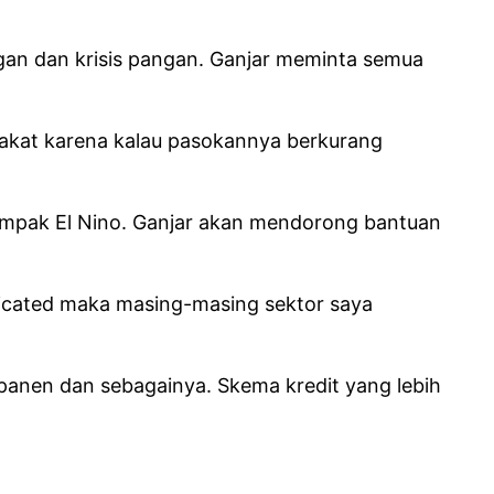
an dan krisis pangan. Ganjar meminta semua
rakat karena kalau pasokannya berkurang
ampak El Nino. Ganjar akan mendorong bantuan
licated maka masing-masing sektor saya
panen dan sebagainya. Skema kredit yang lebih