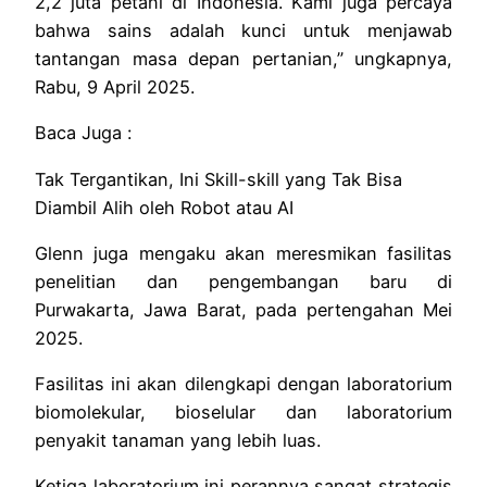
2,2 juta petani di Indonesia. Kami juga percaya
bahwa sains adalah kunci untuk menjawab
tantangan masa depan pertanian,” ungkapnya,
Rabu, 9 April 2025.
Baca Juga :
Tak Tergantikan, Ini Skill-skill yang Tak Bisa
Diambil Alih oleh Robot atau AI
Glenn juga mengaku akan meresmikan fasilitas
penelitian dan pengembangan baru di
Purwakarta, Jawa Barat, pada pertengahan Mei
2025.
Fasilitas ini akan dilengkapi dengan laboratorium
biomolekular, bioselular dan laboratorium
penyakit tanaman yang lebih luas.
Ketiga laboratorium ini perannya sangat strategis