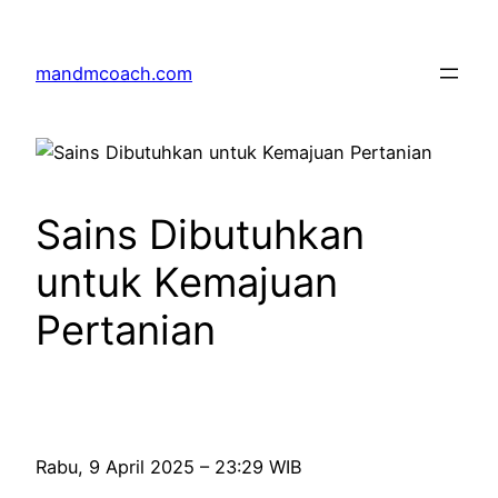
Skip
to
mandmcoach.com
content
Sains Dibutuhkan
untuk Kemajuan
Pertanian
Rabu, 9 April 2025 – 23:29 WIB