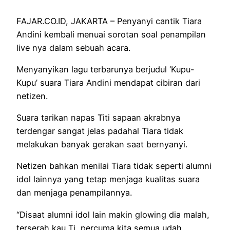
FAJAR.CO.ID, JAKARTA – Penyanyi cantik Tiara
Andini kembali menuai sorotan soal penampilan
live nya dalam sebuah acara.
Menyanyikan lagu terbarunya berjudul ‘Kupu-
Kupu’ suara Tiara Andini mendapat cibiran dari
netizen.
Suara tarikan napas Titi sapaan akrabnya
terdengar sangat jelas padahal Tiara tidak
melakukan banyak gerakan saat bernyanyi.
Netizen bahkan menilai Tiara tidak seperti alumni
idol lainnya yang tetap menjaga kualitas suara
dan menjaga penampilannya.
“Disaat alumni idol lain makin glowing dia malah,
terserah kau Ti, percuma kita semua udah