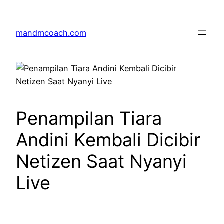
Skip
to
mandmcoach.com
content
Penampilan Tiara
Andini Kembali Dicibir
Netizen Saat Nyanyi
Live