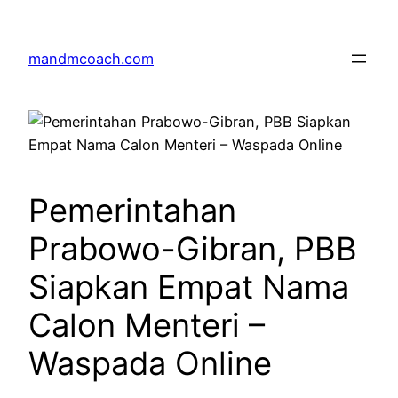
Skip
to
mandmcoach.com
content
Pemerintahan
Prabowo-Gibran, PBB
Siapkan Empat Nama
Calon Menteri –
Waspada Online