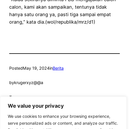
calon, kami akan sampaikan, tentunya tidak
hanya satu orang ya, pasti tiga sampai empat
orang,” kata dia.(wol/republika/mrz/d1)
Posted
May 19, 2024
in
Berita
by
krugerxyz@@a
Tags:
We value your privacy
We use cookies to enhance your browsing experience,
serve personalized ads or content, and analyze our traffic.