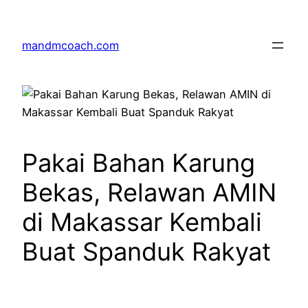
Skip
to
mandmcoach.com
content
Pakai Bahan Karung
Bekas, Relawan AMIN
di Makassar Kembali
Buat Spanduk Rakyat