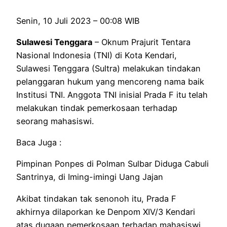
Senin, 10 Juli 2023 – 00:08 WIB
Sulawesi Tenggara
– Oknum Prajurit Tentara
Nasional Indonesia (TNI) di Kota Kendari,
Sulawesi Tenggara (Sultra) melakukan tindakan
pelanggaran hukum yang mencoreng nama baik
Institusi TNI. Anggota TNI inisial Prada F itu telah
melakukan tindak pemerkosaan terhadap
seorang mahasiswi.
Baca Juga :
Pimpinan Ponpes di Polman Sulbar Diduga Cabuli
Santrinya, di Iming-imingi Uang Jajan
Akibat tindakan tak senonoh itu, Prada F
akhirnya dilaporkan ke Denpom XIV/3 Kendari
atas dugaan pemerkosaan terhadap mahasiswi