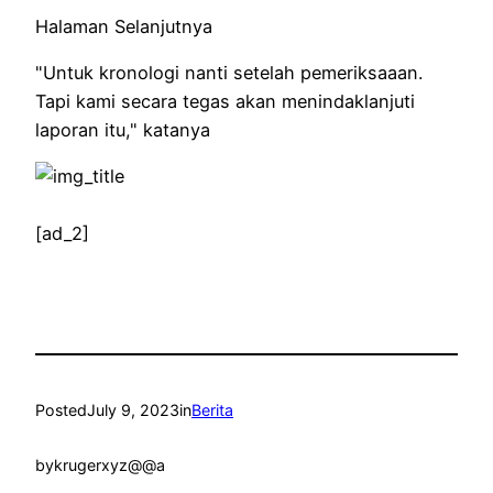
Halaman Selanjutnya
"Untuk kronologi nanti setelah pemeriksaaan.
Tapi kami secara tegas akan menindaklanjuti
laporan itu," katanya
[ad_2]
Posted
July 9, 2023
in
Berita
by
krugerxyz@@a