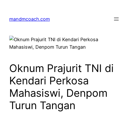
Skip
to
mandmcoach.com
content
Oknum Prajurit TNI di
Kendari Perkosa
Mahasiswi, Denpom
Turun Tangan