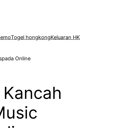
Demo
Togel hongkong
Keluaran HK
i Kancah
Music