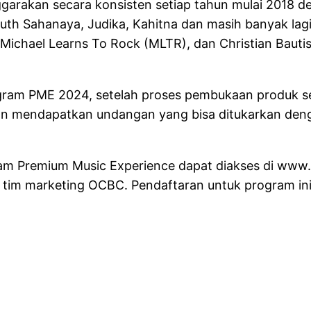
nggarakan secara konsisten setiap tahun mulai 2018 
 Ruth Sahanaya, Judika, Kahitna dan masih banyak lag
Michael Learns To Rock (MLTR), dan Christian Bautist
ram PME 2024, setelah proses pembukaan produk se
akan mendapatkan undangan yang bisa ditukarkan de
am Premium Music Experience dapat diakses di www
h tim marketing OCBC. Pendaftaran untuk program ini