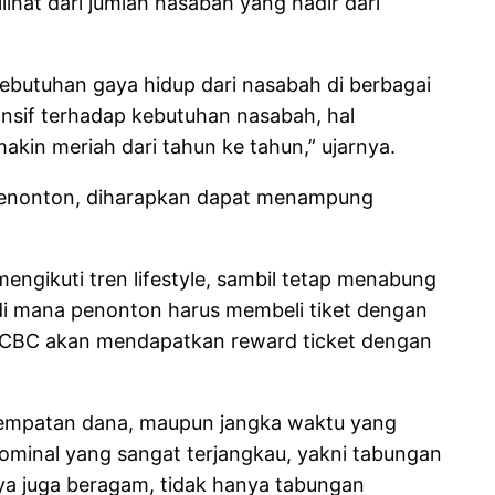
ihat dari jumlah nasabah yang hadir dari
utuhan gaya hidup dari nasabah di berbagai
ponsif terhadap kebutuhan nasabah, hal
n meriah dari tahun ke tahun,” ujarnya.
 penonton, diharapkan dapat menampung
ngikuti tren lifestyle, sambil tetap menabung
, di mana penonton harus membeli tiket dengan
OCBC akan mendapatkan reward ticket dengan
penempatan dana, maupun jangka waktu yang
 nominal yang sangat terjangkau, yakni tabungan
nya juga beragam, tidak hanya tabungan