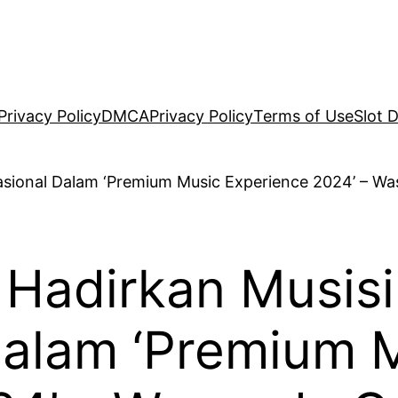
Privacy Policy
DMCA
Privacy Policy
Terms of Use
Slot 
Hadirkan Musis
Dalam ‘Premium 