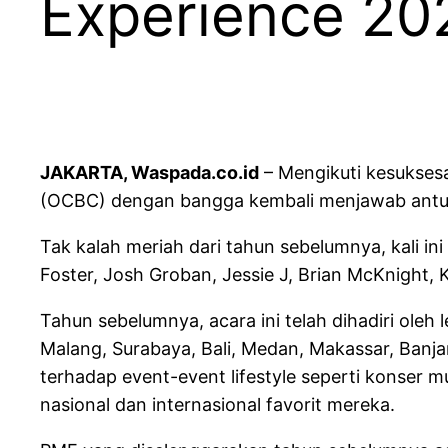
Experience 20
JAKARTA, Waspada.co.id
– Mengikuti kesukses
(OCBC) dengan bangga kembali menjawab antus
Tak kalah meriah dari tahun sebelumnya, kali i
Foster, Josh Groban, Jessie J, Brian McKnight,
Tahun sebelumnya, acara ini telah dihadiri oleh
Malang, Surabaya, Bali, Medan, Makassar, Banja
terhadap event-event lifestyle seperti konser
nasional dan internasional favorit mereka.