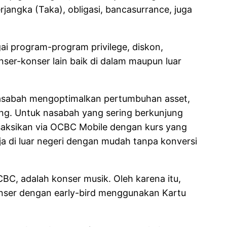
angka (Taka), obligasi, bancasurrance, juga
ai program-program privilege, diskon,
nser-konser lain baik di dalam maupun luar
nasabah mengoptimalkan pertumbuhan asset,
ing. Untuk nasabah yang sering berkunjung
nsaksikan via OCBC Mobile dengan kurs yang
ja di luar negeri dengan mudah tanpa konversi
CBC, adalah konser musik. Oleh karena itu,
onser dengan early-bird menggunakan Kartu