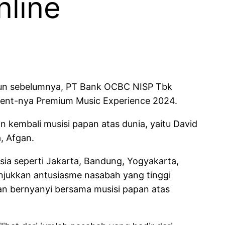
nline
hun sebelumnya, PT Bank OCBC NISP Tbk
ent-nya Premium Music Experience 2024.
 kembali musisi papan atas dunia, yaitu David
, Afgan.
esia seperti Jakarta, Bandung, Yogyakarta,
unjukkan antusiasme nasabah yang tinggi
an bernyanyi bersama musisi papan atas