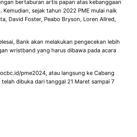
dengan bertaburan artis papan atas kebanggaan
i. Kemudian, sejak tahun 2022 PME mulai naik
a, David Foster, Peabo Bryson, Loren Allred,
lesai, Bank akan melakukan pengecekan lebih
ngan wristband yang harus dibawa pada acara
.ocbc.id/pme2024, atau langsung ke Cabang
 telah dibuka dari tanggal 21 Maret sampai 7