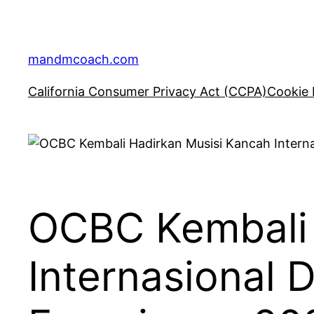
Skip
to
content
mandmcoach.com
California Consumer Privacy Act (CCPA)
Cookie 
OCBC Kembali 
Internasional 