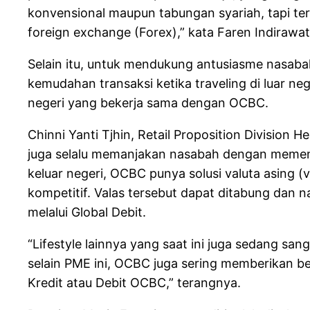
konvensional maupun tabungan syariah, tapi ter
foreign exchange (Forex),” kata Faren Indirawa
Selain itu, untuk mendukung antusiasme nasabah
kemudahan transaksi ketika traveling di luar ne
negeri yang bekerja sama dengan OCBC.
Chinni Yanti Tjhin, Retail Proposition Divis
juga selalu memanjakan nasabah dengan memenuhi
keluar negeri, OCBC punya solusi valuta asing
kompetitif. Valas tersebut dapat ditabung dan n
melalui Global Debit.
“Lifestyle lainnya yang saat ini juga sedang sa
selain PME ini, OCBC juga sering memberikan b
Kredit atau Debit OCBC,” terangnya.