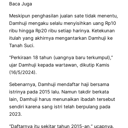
Baca Juga
Meskipun penghasilan jualan sate tidak menentu,
Damhuji mengaku selalu menyisihkan uang Rp10
ribu hingga Rp20 ribu setiap harinya. Ketekunan
itulah yang akhirnya mengantarkan Damhuji ke
Tanah Suci.
“Perkiraan 18 tahun (uangnya baru terkumpul),”
ujar Damhuji kepada wartawan, dikutip Kamis
(16/5/2024).
Sebenarnya, Damhuji mendaftar haji bersama
istrinya pada 2015 lalu. Namun takdir berkata
lain, Damhuji harus menunaikan ibadah tersebut
sendiri karena sang istri telah berpulang pada
2023.
“Daftarnya itu sekitar tahun 2015-an,” ucapnya.