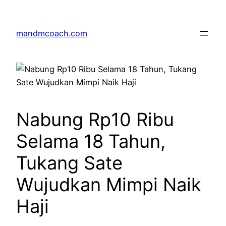
Skip
to
mandmcoach.com
content
Nabung Rp10 Ribu
Selama 18 Tahun,
Tukang Sate
Wujudkan Mimpi Naik
Haji