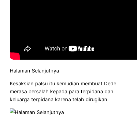
Halaman Selanjutnya
Kesaksian palsu itu kemudian membuat Dede
merasa bersalah kepada para terpidana dan
keluarga terpidana karena telah dirugikan.