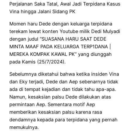
Perjalanan Saka Tatal, Awal Jadi Terpidana Kasus
Vina hingga Jalani Sidang PK
Momen haru Dede dengan keluarga terpidana
terekam lewat konten Youtube milik Dedi Mulyadi
dengan judul “SUASANA HARU SAAT DEDE
MINTA MAAF PADA KELUARGA TERP1DANA |
MEREKA KOMPAK KAWAL PK” yang diunggah
pada Kamis (25/7/2024).
Sebelumnya diketahui bahwa ketika insiden Vina
dan Eky terjadi, Dede dan Aep sebenarnya tidak
ada di tempat kejadian dan tidak tahu apa-apa.
Namun, kesaksian palsu Dede dilakukan atas
permintaan Aep. Sementara motif Aep
memberikan kesaksian palsu karena rasa
dendamnya kepada para terpidana yang pernah
memukulnya.