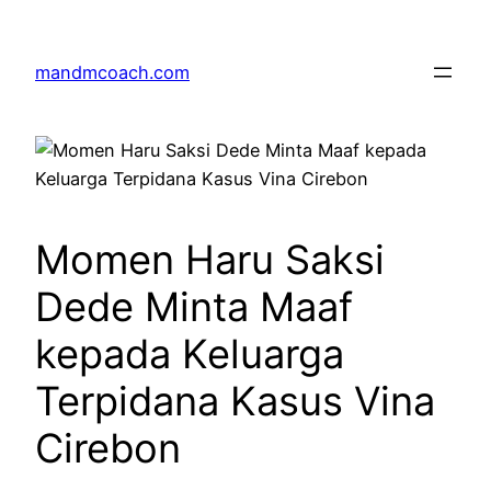
Skip
to
mandmcoach.com
content
Momen Haru Saksi
Dede Minta Maaf
kepada Keluarga
Terpidana Kasus Vina
Cirebon