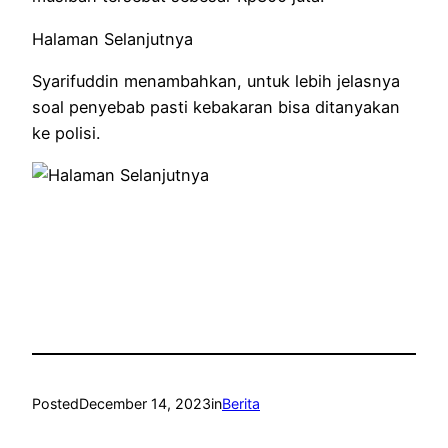
Halaman Selanjutnya
Syarifuddin menambahkan, untuk lebih jelasnya
soal penyebab pasti kebakaran bisa ditanyakan
ke polisi.
Posted
December 14, 2023
in
Berita