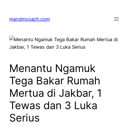
Skip
to
mandmcoach.com
content
Menantu Ngamuk
Tega Bakar Rumah
Mertua di Jakbar, 1
Tewas dan 3 Luka
Serius