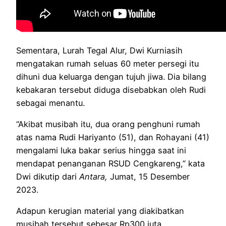
Sementara, Lurah Tegal Alur, Dwi Kurniasih
mengatakan rumah seluas 60 meter persegi itu
dihuni dua keluarga dengan tujuh jiwa. Dia bilang
kebakaran tersebut diduga disebabkan oleh Rudi
sebagai menantu.
“Akibat musibah itu, dua orang penghuni rumah
atas nama Rudi Hariyanto (51), dan Rohayani (41)
mengalami luka bakar serius hingga saat ini
mendapat penanganan RSUD Cengkareng,” kata
Dwi dikutip dari
Antara,
Jumat, 15 Desember
2023.
Adapun kerugian material yang diakibatkan
musibah tersebut sebesar Rp300 juta.