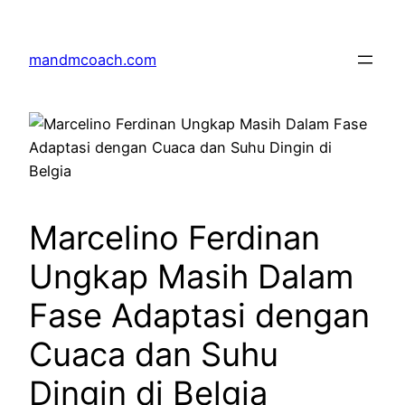
Skip
to
mandmcoach.com
content
Marcelino Ferdinan
Ungkap Masih Dalam
Fase Adaptasi dengan
Cuaca dan Suhu
Dingin di Belgia