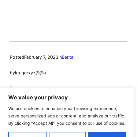
Posted
February 7, 2023
in
Berita
by
krugerxyz@@a
Tags:
We value your privacy
We use cookies to enhance your browsing experience,
serve personalized ads or content, and analyze our traffic.
By clicking "Accept All", you consent to our use of cookies.
mandmcoach.com
Proudly powered by
WordPress