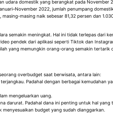
an udara domestik yang berangkat pada November 202
Januari–November 2022, jumlah penumpang domestik 
, masing-masing naik sebesar 81,32 persen dan 1.030
ra semakin meningkat. Hal ini tidak terlepas dari 
ideo pendek dari aplikasi seperti Tiktok dan Instagr
Inilah yang memungkin orang-orang semakin tertarik 
orang overbudget saat berwisata, antara lain:
h terjangkau. Padahal dengan berbagai kemudahan yan
alam mengeluarkan uang.
na darurat. Padahal dana ini penting untuk hal yang t
tidak menyesuaikan budget yang sudah dianggarkan.