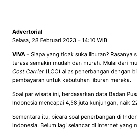
Advertorial
Selasa, 28 Februari 2023 – 14:10 WIB
VIVA
– Siapa yang tidak suka liburan? Rasanya 
terasa semakin mudah dan murah. Mulai dari m
Cost Carrier
(LCC) alias penerbangan dengan b
pembayaran untuk kebutuhan liburan mereka.
Soal pariwisata ini, berdasarkan data Badan Pu
Indonesia mencapai 4,58 juta kunjungan, naik
Sementara itu, bicara soal penerbangan di Indo
Indonesia. Belum lagi selancar di internet ya