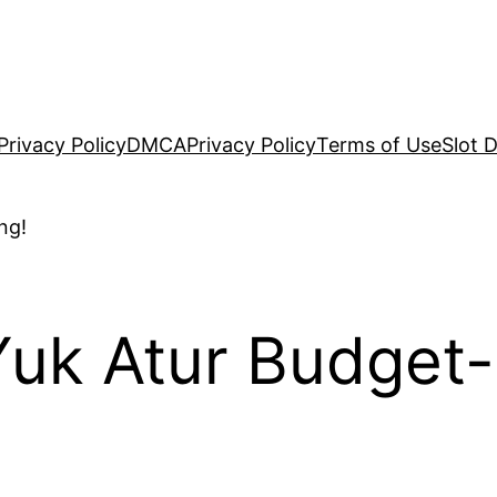
Privacy Policy
DMCA
Privacy Policy
Terms of Use
Slot 
Yuk Atur Budget