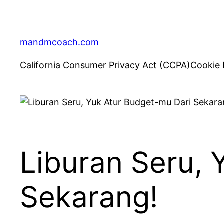
Skip
to
content
mandmcoach.com
California Consumer Privacy Act (CCPA)
Cookie 
Liburan Seru, 
Sekarang!