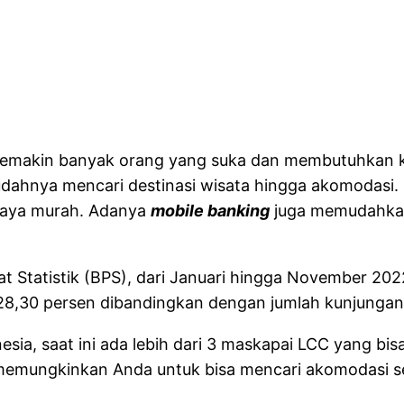
semakin banyak orang yang suka dan membutuhkan kegia
udahnya mencari destinasi wisata hingga akomodasi
iaya murah. Adanya
mobile banking
juga memudahkan
sat Statistik (BPS), dari Januari hingga November 
 228,30 persen dibandingkan dengan jumlah kunjunga
nesia, saat ini ada lebih dari 3 maskapai LCC yang 
ng memungkinkan Anda untuk bisa mencari akomodasi s