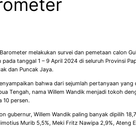
arometer
arometer melakukan survei dan pemetaan calon Gub
 pada tanggal 1 – 9 April 2024 di seluruh Provinsi Pa
ncak dan Puncak Jaya.
menyampaikan bahwa dari sejumlah pertanyaan yang 
ua Tengah, nama Willem Wandik menjadi tokoh dengan 
 10 persen.
on gubernur, Willem Wandik paling banyak dipilih 18
imotius Murib 5,5%, Meki Fritz Nawipa 2,9%, Ateng Ed