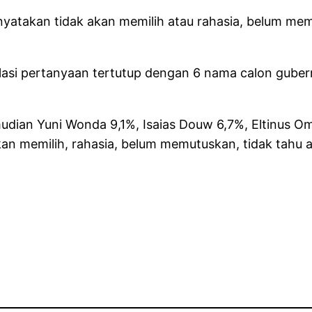
yatakan tidak akan memilih atau rahasia, belum memu
ulasi pertanyaan tertutup dengan 6 nama calon guber
mudian Yuni Wonda 9,1%, Isaias Douw 6,7%, Eltinus O
n memilih, rahasia, belum memutuskan, tidak tahu a