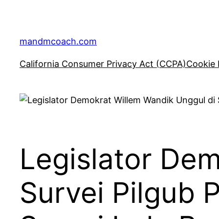
Skip
to
content
mandmcoach.com
California Consumer Privacy Act (CCPA)
Cookie 
Legislator Dem
Survei Pilgub