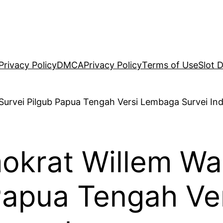
Privacy Policy
DMCA
Privacy Policy
Terms of Use
Slot 
okrat Willem Wa
 Papua Tengah V