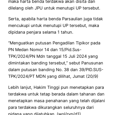
maka harta benda terdakwa akan disita dan
dilelang oleh JPU untuk menutupi UP tersebut.
Serta, apabila harta benda Parsaulian juga tidak
mencukupi untuk menutupi UP tersebut, maka
dipidana penjara selama 1 tahun.
“Menguatkan putusan Pengadilan Tipikor pada
PN Medan Nomor 14 dan 15/Pid.Sus-
TPK/2024/PN Mdn tanggal 15 Juli 2024 yang
dimintakan banding tersebut,” sebut Panusunan
dalam putusan banding No. 38 dan 39/PID.SUS-
TPK/2024/PT MDN yang dilihat, Jumat (20/9)
Lebih lanjut, Hakim Tinggi pun menetapkan para
terdakwa untuk tetap berada dalam tahanan dan
menetapkan masa penahanan yang telah dijalani
para terdakwa dikurangkan seluruhnya dari
pidana yang dijatuhkan. (wol/ryp/d1)