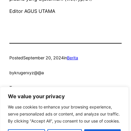
Editor AGUS UTAMA
Posted
September 20, 2024
in
Berita
by
krugerxyz@@a
Tags:
We value your privacy
We use cookies to enhance your browsing experience,
serve personalized ads or content, and analyze our traffic.
By clicking "Accept All", you consent to our use of cookies.
mandmcoach.com
Proudly powered by
WordPress