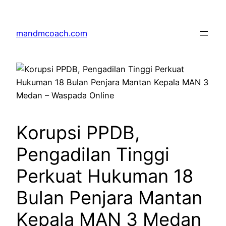
Skip
to
mandmcoach.com
content
Korupsi PPDB,
Pengadilan Tinggi
Perkuat Hukuman 18
Bulan Penjara Mantan
Kepala MAN 3 Medan