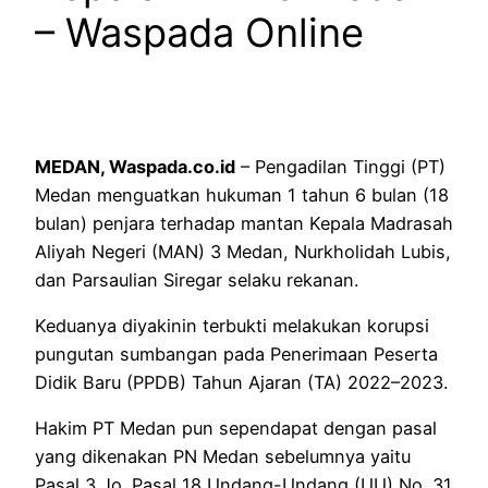
– Waspada Online
MEDAN, Waspada.co.id
– Pengadilan Tinggi (PT)
Medan menguatkan hukuman 1 tahun 6 bulan (18
bulan) penjara terhadap mantan Kepala Madrasah
Aliyah Negeri (MAN) 3 Medan, Nurkholidah Lubis,
dan Parsaulian Siregar selaku rekanan.
Keduanya diyakinin terbukti melakukan korupsi
pungutan sumbangan pada Penerimaan Peserta
Didik Baru (PPDB) Tahun Ajaran (TA) 2022–2023.
Hakim PT Medan pun sependapat dengan pasal
yang dikenakan PN Medan sebelumnya yaitu
Pasal 3 Jo. Pasal 18 Undang-Undang (UU) No. 31