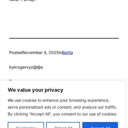
Posted
November 4, 2025
in
Berita
by
krugerxyz@@a
Tags:
We value your privacy
We use cookies to enhance your browsing experience,
serve personalized ads or content, and analyze our traffic.
By clicking "Accept All", you consent to our use of cookies.
mandmcoach.com
Proudly powered by
WordPress