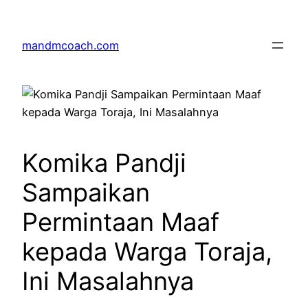
Skip
to
mandmcoach.com
content
Komika Pandji
Sampaikan
Permintaan Maaf
kepada Warga Toraja,
Ini Masalahnya