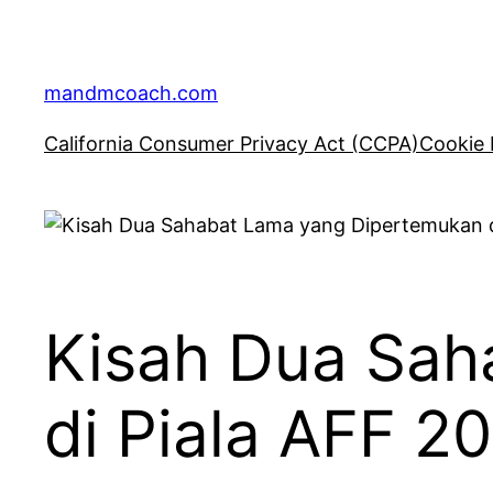
Skip
to
content
mandmcoach.com
California Consumer Privacy Act (CCPA)
Cookie 
Kisah Dua Sah
di Piala AFF 2