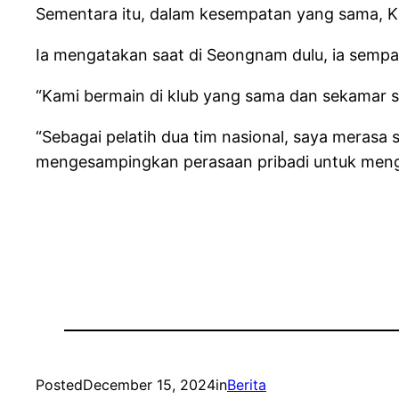
Sementara itu, dalam kesempatan yang sama, 
Ia mengatakan saat di Seongnam dulu, ia sempat 
“Kami bermain di klub yang sama dan sekamar sa
“Sebagai pelatih dua tim nasional, saya merasa
mengesampingkan perasaan pribadi untuk mengin
Posted
December 15, 2024
in
Berita