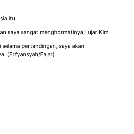
ia itu.
 dan saya sangat menghormatinya,” ujar Kim
i selama pertandingan, saya akan
a. (Erfyansyah/Fajar)