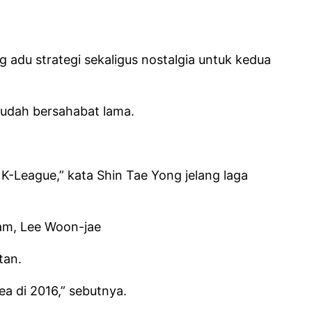
adu strategi sekaligus nostalgia untuk kedua
sudah bersahabat lama.
K-League,” kata Shin Tae Yong jelang laga
nam, Lee Woon-jae
tan.
ea di 2016,” sebutnya.