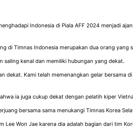
hadapi Indonesia di Piala AFF 2024 menjadi ajang 
Yong di Timnas Indonesia merupakan dua orang yang 
 saling kenal dan memiliki hubungan yang dekat.
an dekat. Kami telah memenangkan gelar bersama di 
bahwa ia juga cukup dekat dengan pelatih kiper Viet
erjuang bersama sama menukangi Timnas Korea Sela
m Lee Won Jae karena dia adalah bagian dari tim Kor