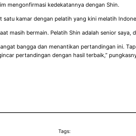
Kim mengonfirmasi kedekatannya dengan Shin.
satu kamar dengan pelatih yang kini melatih Indones
at masih bermain. Pelatih Shin adalah senior saya,
 sangat bangga dan menantikan pertandingan ini. Tap
car pertandingan dengan hasil terbaik,” pungkasny
Tags: