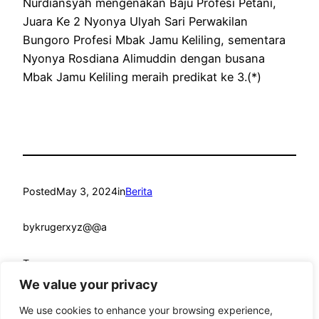
Nurdiansyah mengenakan Baju Profesi Petani,
Juara Ke 2 Nyonya Ulyah Sari Perwakilan
Bungoro Profesi Mbak Jamu Keliling, sementara
Nyonya Rosdiana Alimuddin dengan busana
Mbak Jamu Keliling meraih predikat ke 3.(*)
Posted
May 3, 2024
in
Berita
by
krugerxyz@@a
Tags:
We value your privacy
We use cookies to enhance your browsing experience,