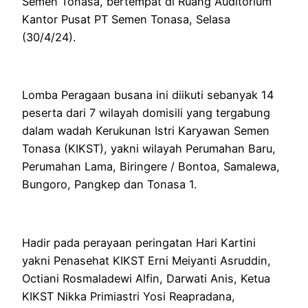
Semen Tonasa, bertempat di Ruang Auditorium
Kantor Pusat PT Semen Tonasa, Selasa
(30/4/24).
Lomba Peragaan busana ini diikuti sebanyak 14
peserta dari 7 wilayah domisili yang tergabung
dalam wadah Kerukunan Istri Karyawan Semen
Tonasa (KIKST), yakni wilayah Perumahan Baru,
Perumahan Lama, Biringere / Bontoa, Samalewa,
Bungoro, Pangkep dan Tonasa 1.
Hadir pada perayaan peringatan Hari Kartini
yakni Penasehat KIKST Erni Meiyanti Asruddin,
Octiani Rosmaladewi Alfin, Darwati Anis, Ketua
KIKST Nikka Primiastri Yosi Reapradana,