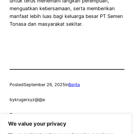
untuk terus menemani langkah perempuan,
menguatkan kebersamaan, serta memberikan
manfaat lebih luas bagi keluarga besar PT Semen
Tonasa dan masyarakat sekitar.
Posted
September 26, 2025
in
Berita
by
krugerxyz@@a
Tags:
We value your privacy