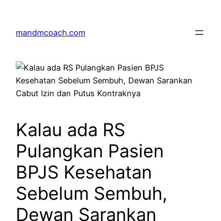
Skip
to
mandmcoach.com
content
Kalau ada RS
Pulangkan Pasien
BPJS Kesehatan
Sebelum Sembuh,
Dewan Sarankan