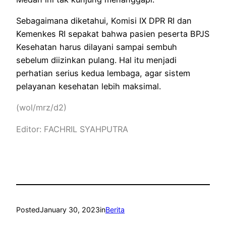
Sebagaimana diketahui, Komisi IX DPR RI dan
Kemenkes RI sepakat bahwa pasien peserta BPJS
Kesehatan harus dilayani sampai sembuh
sebelum diizinkan pulang. Hal itu menjadi
perhatian serius kedua lembaga, agar sistem
pelayanan kesehatan lebih maksimal.
(wol/mrz/d2)
Editor: FACHRIL SYAHPUTRA
Posted
January 30, 2023
in
Berita