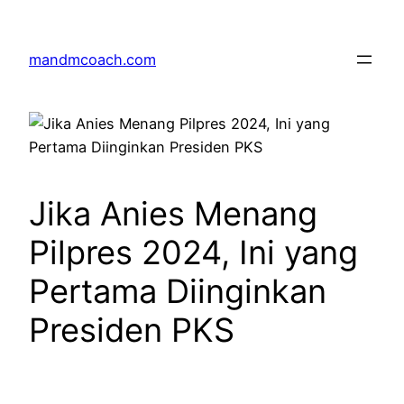
Skip
to
mandmcoach.com
content
Jika Anies Menang
Pilpres 2024, Ini yang
Pertama Diinginkan
Presiden PKS