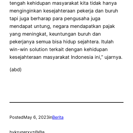
tengah kehidupan masyarakat kita tidak hanya
menginginkan kesejahteraan pekerja dan buruh
tapi juga berharap para pengusaha juga
mendapat untung, negara mendapatkan pajak
yang meningkat, keuntungan buruh dan
pekerjanya semua bisa hidup sejahtera. Itulah
win-win solution terkait dengan kehidupan
kesejahteraan masyarakat Indonesia ini,” ujarnya.
(abd)
Posted
May 6, 2023
in
Berita
by
krugerxyz@@a