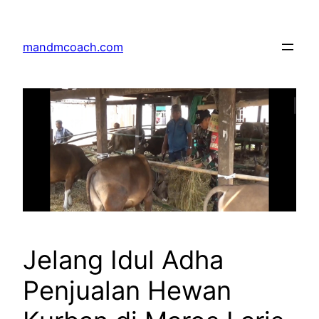
Skip
to
mandmcoach.com
content
Jelang Idul Adha
Penjualan Hewan