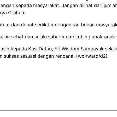
gan kepada masyarakat. Jangan dilihat dari jumlahnya
arya Graham.
manfaat dan dapat sedikit meringankan beban masyarak
akin sehat dan selalu sabar membimbing anak-anak y
ih kepada Kasi Datun, Fri Wisdom Sumbayak selaku K
an sukses sesuasi dengan rencana. (wol/ward/d2)