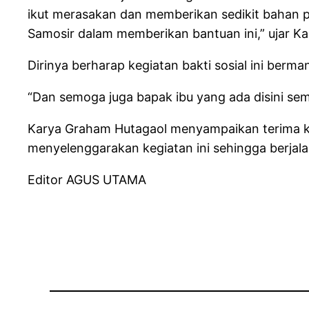
ikut merasakan dan memberikan sedikit bahan pan
Samosir dalam memberikan bantuan ini,” ujar K
Dirinya berharap kegiatan bakti sosial ini ber
“Dan semoga juga bapak ibu yang ada disini sem
Karya Graham Hutagaol menyampaikan terima kas
menyelenggarakan kegiatan ini sehingga berjal
Editor AGUS UTAMA