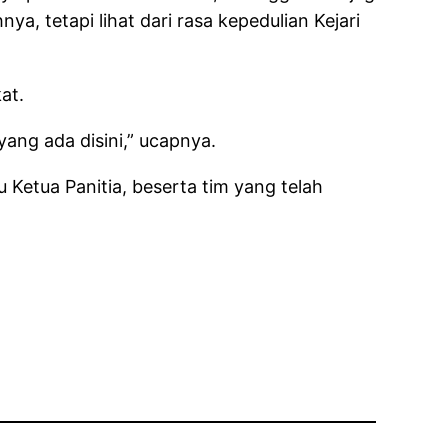
, tetapi lihat dari rasa kepedulian Kejari
at.
ang ada disini,” ucapnya.
etua Panitia, beserta tim yang telah