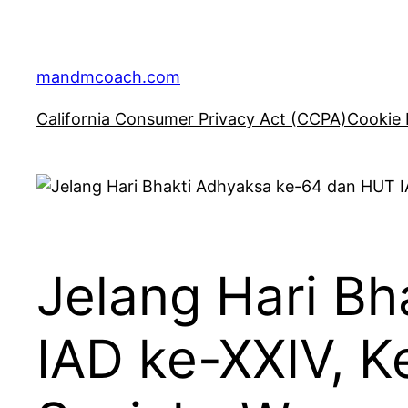
Skip
to
content
mandmcoach.com
California Consumer Privacy Act (CCPA)
Cookie 
Jelang Hari B
IAD ke-XXIV, K