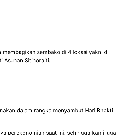
n membagikan sembako di 4 lokasi yakni di
Asuhan Sitinoraiti.
ksanakan dalam rangka menyambut Hari Bhakti
nya perekonomian saat ini, sehingga kami juga