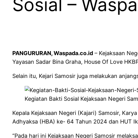
Sosial – Waspa
PANGURURAN, Waspada.co.id
– Kejaksaan Nege
Yayasan Sadar Bina Graha, House Of Love HKBP 
Selain itu, Kejari Samosir juga melakukan anja
Kegiatan Bakti Sosial Kejaksaan Negeri S
Kepala Kejaksaan Negeri (Kajari) Samosir, Kary
Adhyaksa (HBA) ke- 64 Tahun 2024 dan HUT Ik
“Pada hari ini Kejaksaan Negeri Samosir melaks