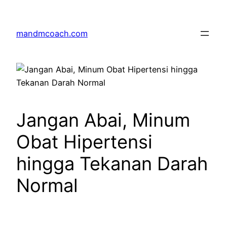
Skip
to
mandmcoach.com
content
Jangan Abai, Minum
Obat Hipertensi
hingga Tekanan Darah
Normal