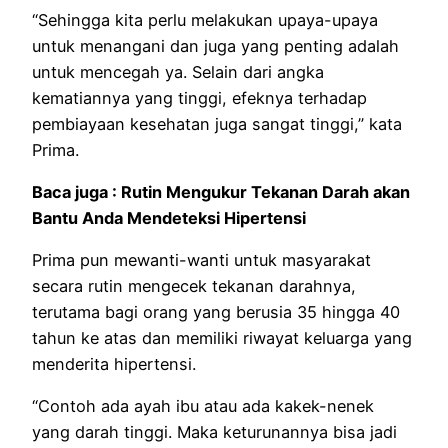
“Sehingga kita perlu melakukan upaya-upaya
untuk menangani dan juga yang penting adalah
untuk mencegah ya. Selain dari angka
kematiannya yang tinggi, efeknya terhadap
pembiayaan kesehatan juga sangat tinggi,” kata
Prima.
Baca juga : Rutin Mengukur Tekanan Darah akan
Bantu Anda Mendeteksi Hipertensi
Prima pun mewanti-wanti untuk masyarakat
secara rutin mengecek tekanan darahnya,
terutama bagi orang yang berusia 35 hingga 40
tahun ke atas dan memiliki riwayat keluarga yang
menderita hipertensi.
“Contoh ada ayah ibu atau ada kakek-nenek
yang darah tinggi. Maka keturunannya bisa jadi