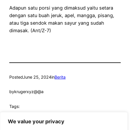
Adapun satu porsi yang dimaksud yaitu setara
dengan satu buah jeruk, apel, mangga, pisang,
atau tiga sendok makan sayur yang sudah
dimasak. (Ant/Z-7)
Posted
June 25, 2024
in
Berita
by
krugerxyz@@a
Tags:
obat penurun hipertensi
We value your privacy