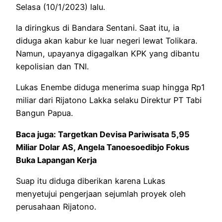
Selasa (10/1/2023) lalu.
Ia diringkus di Bandara Sentani. Saat itu, ia
diduga akan kabur ke luar negeri lewat Tolikara.
Namun, upayanya digagalkan KPK yang dibantu
kepolisian dan TNI.
Lukas Enembe diduga menerima suap hingga Rp1
miliar dari Rijatono Lakka selaku Direktur PT Tabi
Bangun Papua.
Baca juga:
Targetkan Devisa Pariwisata 5,95
Miliar Dolar AS, Angela Tanoesoedibjo Fokus
Buka Lapangan Kerja
Suap itu diduga diberikan karena Lukas
menyetujui pengerjaan sejumlah proyek oleh
perusahaan Rijatono.