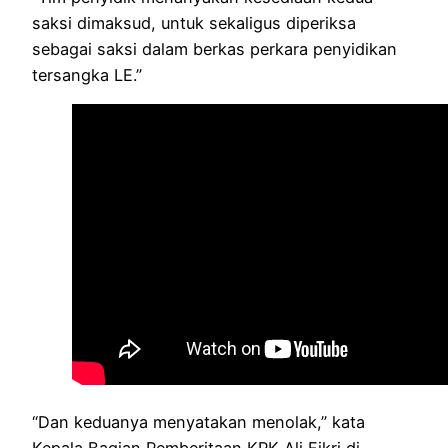
saksi dimaksud, untuk sekaligus diperiksa
sebagai saksi dalam berkas perkara penyidikan
tersangka LE.”
“Dan keduanya menyatakan menolak,” kata
Kepala Bagian Pemberitaan KPK Ali Fikri di