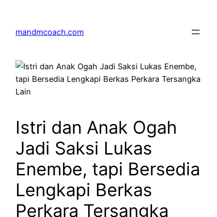
Skip
to
mandmcoach.com
content
Istri dan Anak Ogah
Jadi Saksi Lukas
Enembe, tapi Bersedia
Lengkapi Berkas
Perkara Tersangka