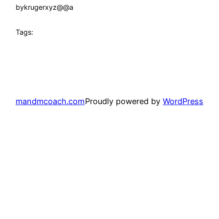
by
krugerxyz@@a
Tags:
mandmcoach.com
Proudly powered by
WordPress